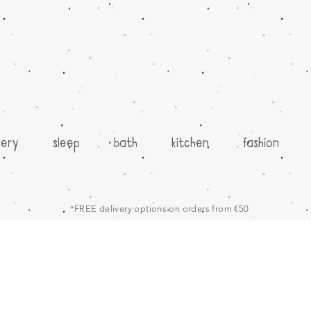
sery
sleep
bath
kitchen
fashion
*FREE delivery options on orders from €50