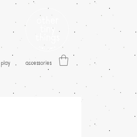
play
accessories