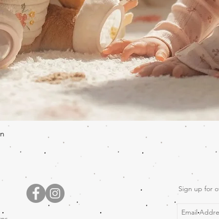
Quick View
en
Sign up for o
rns