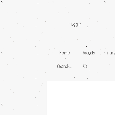
Log in
home
brands
nur