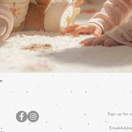
Quick View
en
Sign up for o
rns