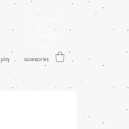
play
accessories