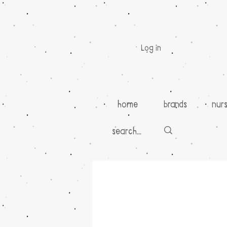
Log in
home
brands
nur