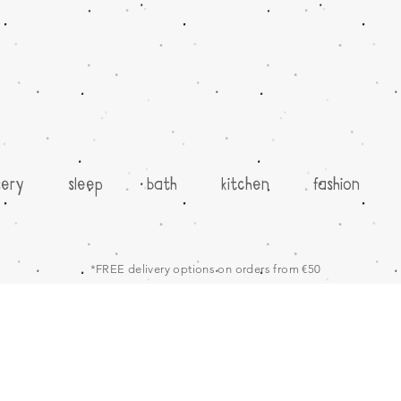
sery
sleep
bath
kitchen
fashion
*FREE delivery options on orders from €50